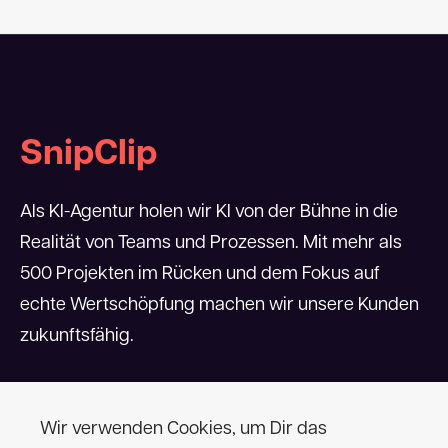
SnipClip
Als KI-Agentur holen wir KI von der Bühne in die
Realität von Teams und Prozessen. Mit mehr als
500 Projekten im Rücken und dem Fokus auf
echte Wertschöpfung machen wir unsere Kunden
zukunftsfähig.
Kontakt
Adresse
info@snipclip.com
Aventinstr. 6
Wir verwenden Cookies, um Dir das