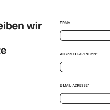
FIRMA
iben wir
te
ANSPRECHPARTNER:IN*
E-MAIL-ADRESSE*