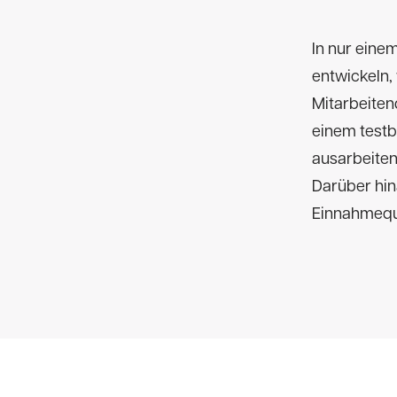
In nur eine
entwickeln,
Mitarbeite
einem testb
ausarbeiten
Darüber hin
Einnahmeque