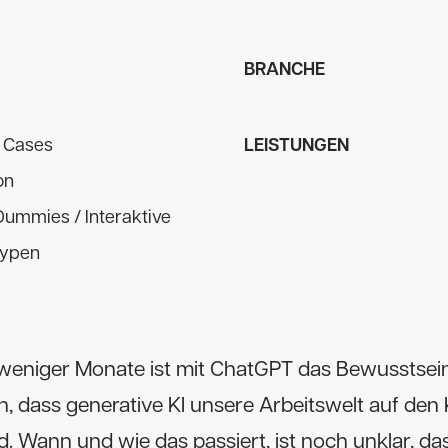
BRANCHE
e Cases
LEISTUNGEN
on
Dummies / Interaktive
typen
 weniger Monate ist mit ChatGPT das Bewusstsei
, dass generative KI unsere Arbeitswelt auf den
rd. Wann und wie das passiert, ist noch unklar, da