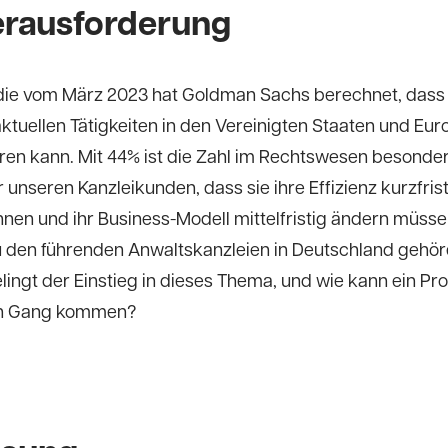
erausforderung
udie vom März 2023 hat Goldman Sachs berechnet, dass
aktuellen Tätigkeiten in den Vereinigten Staaten und Eur
ren kann. Mit 44% ist die Zahl im Rechtswesen besonde
 unseren Kanzleikunden, dass sie ihre Effizienz kurzfrist
nen und ihr Business-Modell mittelfristig ändern müsse
u den führenden Anwaltskanzleien in Deutschland gehör
lingt der Einstieg in dieses Thema, und wie kann ein Pro
 in Gang kommen?