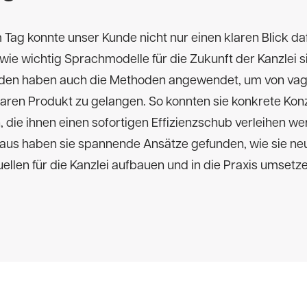
m Tag konnte unser Kunde nicht nur einen klaren Blick da
 wie wichtig Sprachmodelle für die Zukunft der Kanzlei s
nden haben auch die Methoden angewendet, um von vag
aren Produkt zu gelangen. So konnten sie konkrete Kon
, die ihnen einen sofortigen Effizienzschub verleihen we
aus haben sie spannende Ansätze gefunden, wie sie ne
llen für die Kanzlei aufbauen und in die Praxis umsetz