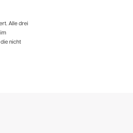
t. Alle drei
 im
die nicht