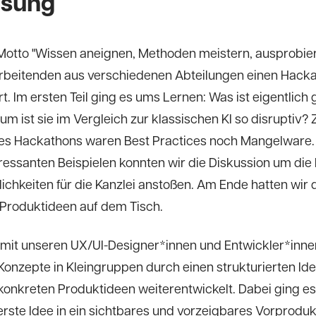
ösung
otto "Wissen aneignen, Methoden meistern, ausprobie
arbeitenden aus verschiedenen Abteilungen einen Hack
. Im ersten Teil ging es ums Lernen: Was ist eigentlich 
um ist sie im Vergleich zur klassischen KI so disruptiv?
es Hackathons waren Best Practices noch Mangelware.
eressanten Beispielen konnten wir die Diskussion um die
ichkeiten für die Kanzlei anstoßen. Am Ende hatten wir 
Produktideen auf dem Tisch.
it unseren UX/UI-Designer*innen und Entwickler*inne
Konzepte in Kleingruppen durch einen strukturierten Ide
konkreten Produktideen weiterentwickelt. Dabei ging es
erste Idee in ein sichtbares und vorzeigbares Vorproduk