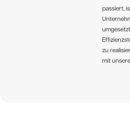
passiert, 
Unternehm
umgesetzt
Effizienzs
zu realis
mit unsere