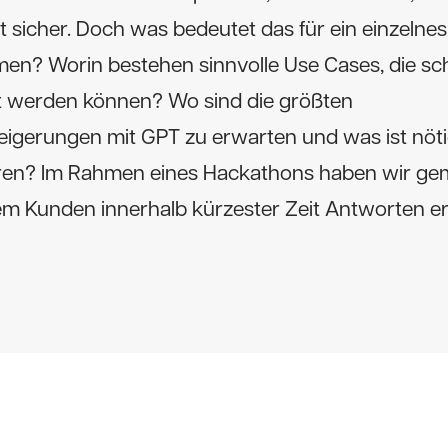
ist sicher. Doch was bedeutet das für ein einzelnes
en? Worin bestehen sinnvolle Use Cases, die sch
 werden können? Wo sind die größten
teigerungen mit GPT zu erwarten und was ist nöti
ieren? Im Rahmen eines Hackathons haben wir g
m Kunden innerhalb kürzester Zeit Antworten era