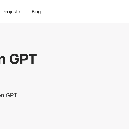
Projekte
Blog
im GPT
on GPT