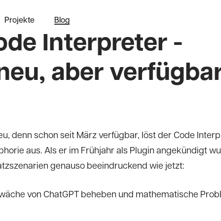
Projekte
Blog
de Interpreter -
 neu, aber verfügba
neu, denn schon seit März verfügbar, löst der Code Interp
phorie aus. Als er im Frühjahr als Plugin angekündigt wu
atzszenarien genauso beeindruckend wie jetzt:
wäche von ChatGPT beheben und mathematische Prob