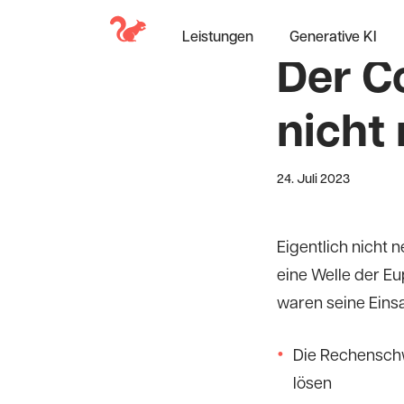
Zurück
Leistungen
Generative KI
Der Co
nicht
24. Juli 2023
Eigentlich nicht 
eine Welle der Eu
waren seine Eins
Die Rechensch
lösen