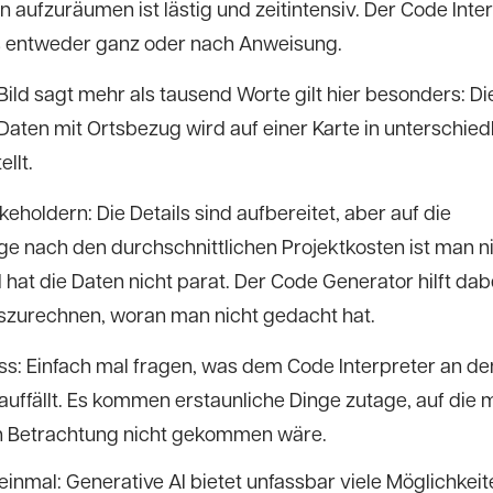
 aufzuräumen ist lästig und zeitintensiv. Der Code Inte
 entweder ganz oder nach Anweisung.
ild sagt mehr als tausend Worte gilt hier besonders: Di
Daten mit Ortsbezug wird auf einer Karte in unterschied
llt.
eholdern: Die Details sind aufbereitet, aber auf die
ge nach den durchschnittlichen Projektkosten ist man n
 hat die Daten nicht parat. Der Code Generator hilft dab
uszurechnen, woran man nicht gedacht hat.
s: Einfach mal fragen, was dem Code Interpreter an de
auffällt. Es kommen erstaunliche Dinge zutage, auf die
n Betrachtung nicht gekommen wäre.
einmal: Generative AI bietet unfassbar viele Möglichkeit