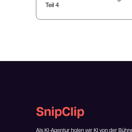
Teil 4
SnipClip
Als KI-Agentur holen wir KI von der Bühne