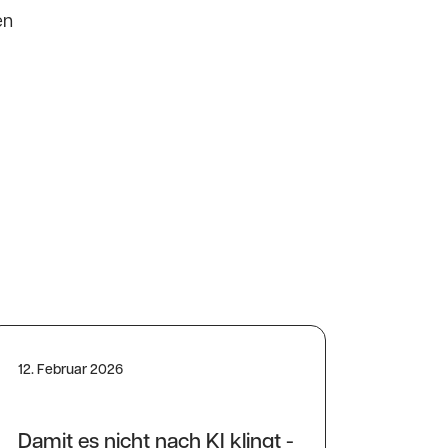
en
12. Februar 2026
Damit es nicht nach KI klingt -