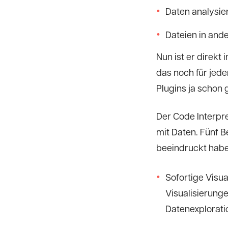
Daten analysier
Dateien in and
Nun ist er direkt 
das noch für jede
Plugins ja schon 
Der Code Interpre
mit Daten. Fünf 
beeindruckt habe
Sofortige Visu
Visualisierunge
Datenexploratio