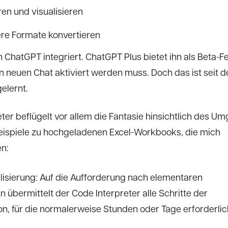
en und visualisieren
ere Formate konvertieren
in ChatGPT integriert. ChatGPT Plus bietet ihn als Beta-F
n neuen Chat aktiviert werden muss. Doch das ist seit d
gelernt.
ter beflügelt vor allem die Fantasie hinsichtlich des U
Beispiele zu hochgeladenen Excel-Workbooks, die mich
n:
alisierung: Auf die Aufforderung nach elementaren
n übermittelt der Code Interpreter alle Schritte der
n, für die normalerweise Stunden oder Tage erforderlic