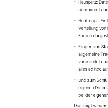
Hausputz: Daten
übernimmt das
Heatmaps: Ein B
Verteilung von 
Farben dargeste
Fragen von Stak
allgemeine Fra
vorbereitet und
alles ad hoc a
Und zum Schlus
eigenen Daten 
bei der eigene
Das zeigt wieder 