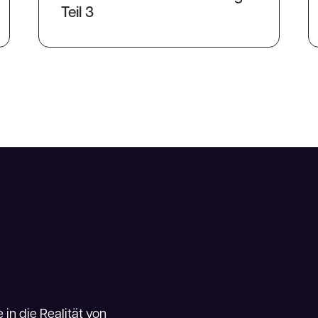
Teil 3
 in die Realität von